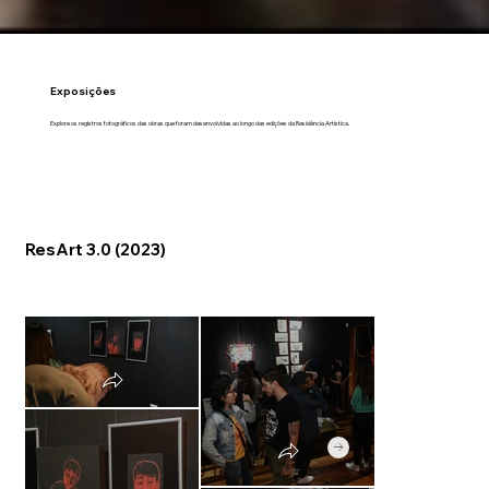
Exposições
Explore os registros fotográficos das obras que foram desenvolvidas ao longo das edições da Residência Artística.
ResArt 3.0 (2023)