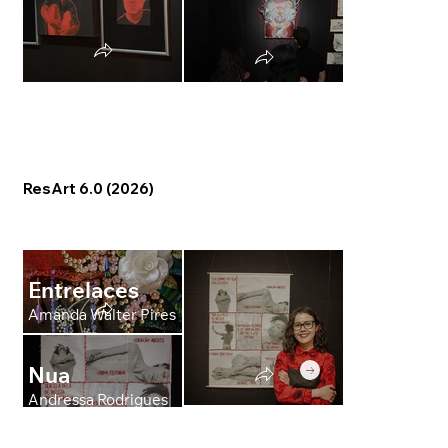
ResArt 6.0 (2026)
Entrelaces
Amanda Walter Pires
Nua
Nós
Andressa Rodrigues
Camila Camin