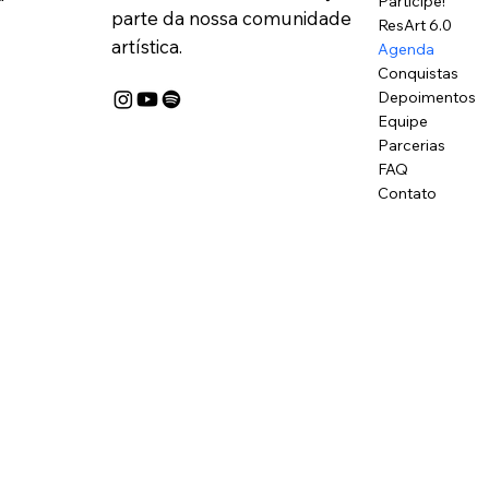
Participe!
parte da nossa comunidade
ResArt 6.0
artística.
Agenda
Conquistas
Depoimentos
Equipe
Parcerias
FAQ
Contato