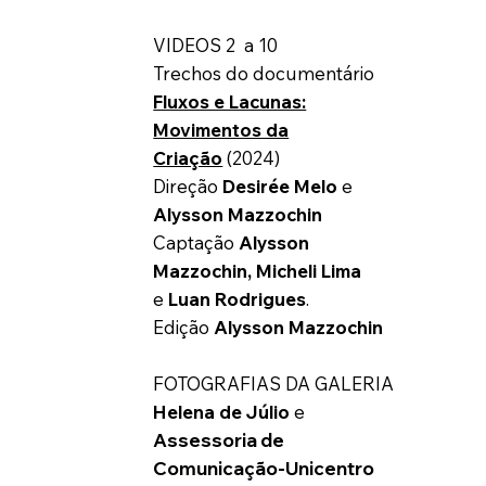
VIDEOS 2 a 10
Trechos do documentário
Fluxos e Lacunas:
Movimentos da
Criação
(2024)
Direção
Desirée Melo
e
Alysson Mazzochin
Captação
Alysson
Mazzochin,
Micheli Lima
e
Luan Rodrigues
.
Edição
Alysson Mazzochin
FOTOGRAFIAS DA GALERIA
Helena de Júlio
e
Assessoria de
Comunicação-Unicentro