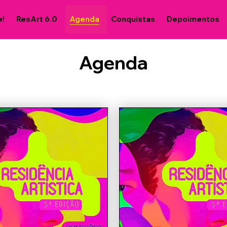
e!
ResArt 6.0
Agenda
Conquistas
Depoimentos
Agenda