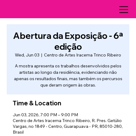
Abertura da Exposição - 6ª
edição
Wed, Jun 03
  |  
Centro de Artes Iracema Trinco Ribeiro
A mostra apresenta os trabalhos desenvolvidos pelos
artistas ao longo da residência, evidenciando não
apenas os resultados finais, mas também os percursos
que deram origem às obras.
Time & Location
Jun 03, 2026, 7:00 PM – 9:00 PM
Centro de Artes Iracema Trinco Ribeiro, R. Pres. Getúlio
Vargas, no 1849 - Centro, Guarapuava - PR, 85010-280,
Brasil