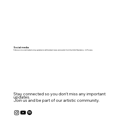
Social media
Follow us on social media to stay updated on all the latest news and events from the Artist Residency – In Process.
Stay connected so you don’t miss any important
updates.
Join us and be part of our artistic community.